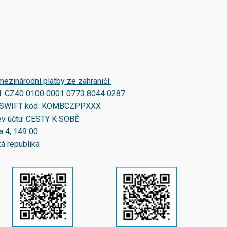
mezinárodní platby ze zahraničí:
N:
CZ40 0100 0001 0773 8044 0287
SWIFT kód:
KOMBCZPPXXX
v účtu: CESTY K SOBĚ
a 4, 149 00
á republika