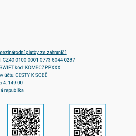
mezinárodní platby ze zahraničí:
N:
CZ40 0100 0001 0773 8044 0287
SWIFT kód:
KOMBCZPPXXX
v účtu: CESTY K SOBĚ
a 4, 149 00
á republika