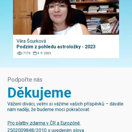
Věra Šourková
Podzim z pohledu astroložky - 2023
7176
4. 9. 2023
Podpořte nás
Děkujeme
Vážení diváci, velmi si vážíme vašich příspěvků – dáváte
nám naději, že budeme moci pokračovat.
Pro platby zdarma v ČR a Eurozóně:
2502009848/2010
s uvedením slova