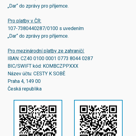
„Dar“ do zprávy pro příjemce.
Pro platby v ČR:
107-7380440287/0100
s uvedením
„Dar“ do zprávy pro příjemce.
Pro mezinárodní platby ze zahraničí:
IBAN:
CZ40 0100 0001 0773 8044 0287
BIC/SWIFT kód:
KOMBCZPPXXX
Název účtu: CESTY K SOBĚ
Praha 4, 149 00
Česká republika