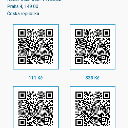
Praha 4, 149 00
Česká republika
111 Kč
333 Kč