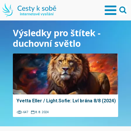
Výsledky pro štítek -
duchovní světlo
Yvetta Eller / Light.Sofie: Lví brána 8/8 (2024)
647
8. 8. 2024