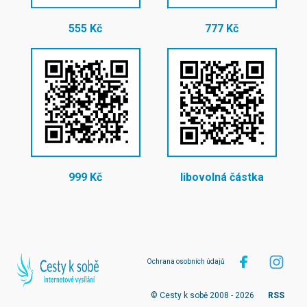
555 Kč
777 Kč
999 Kč
libovolná částka
Ochrana osobních údajů
© Cesty k sobě 2008 - 2026
RSS