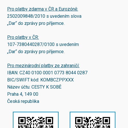
Pro platby zdarma v ČR a Eurozóně:
2502009848/2010
s uvedením slova
„Dar“ do zprávy pro příjemce.
Pro platby v ČR:
107-7380440287/0100
s uvedením
„Dar“ do zprávy pro příjemce.
Pro mezinárodní platby ze zahraničí:
IBAN:
CZ40 0100 0001 0773 8044 0287
BIC/SWIFT kód:
KOMBCZPPXXX
Název účtu: CESTY K SOBĚ
Praha 4, 149 00
Česká republika