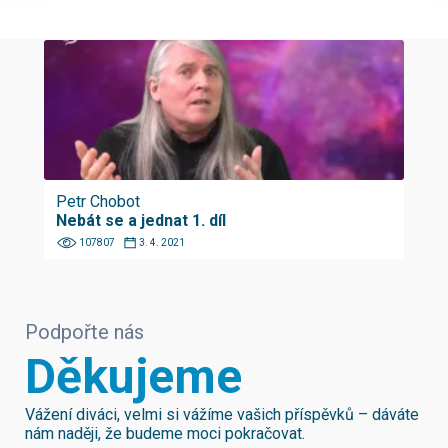
Petr Chobot
Nebát se a jednat 1. díl
107807
3. 4. 2021
Podpořte nás
Děkujeme
Vážení diváci, velmi si vážíme vašich příspěvků – dáváte
nám naději, že budeme moci pokračovat.