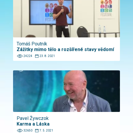
Tomáš Poutník
Zážitky mimo tělo a rozšířené stavy vědomí
24224
23. 8. 2021
Pavel Žywczok
Karma a Láska
32650
7. 5. 2021