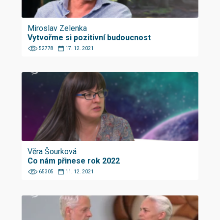
Miroslav Zelenka
Vytvořme si pozitivní budoucnost
52778
17. 12. 2021
Věra Šourková
Co nám přinese rok 2022
65305
11. 12. 2021