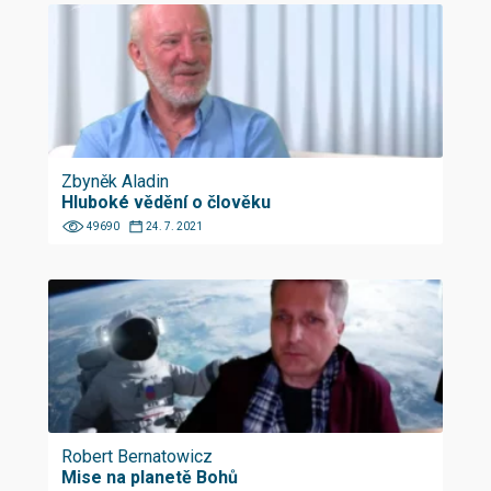
Zbyněk Aladin
Hluboké vědění o člověku
49690
24. 7. 2021
Robert Bernatowicz
Mise na planetě Bohů