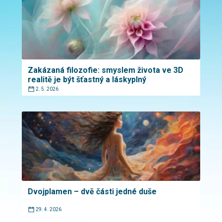
Zakázaná filozofie: smyslem života ve 3D
realitě je být šťastný a láskyplný
2. 5. 2026
Dvojplamen – dvě části jedné duše
29. 4. 2026