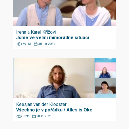
Irena a Karel Křížovi
Jsme ve velmi mimořádné situaci
89164
30. 10. 2021
Keesjan van der Klooster
Všechno je v pořádku / Alles is Oke
9395
28. 8. 2021