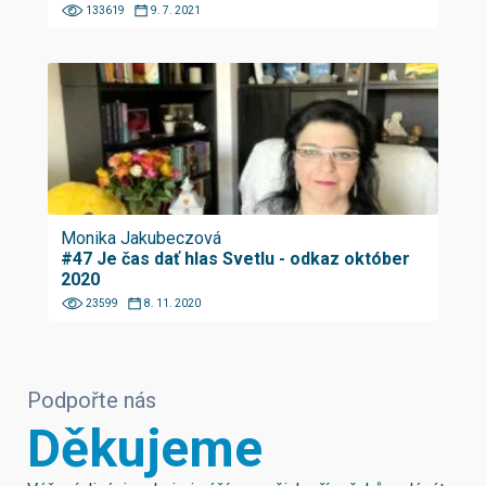
133619
9. 7. 2021
Monika Jakubeczová
#47 Je čas dať hlas Svetlu - odkaz október
2020
23599
8. 11. 2020
Podpořte nás
Děkujeme