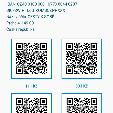
IBAN:
CZ40 0100 0001 0773 8044 0287
BIC/SWIFT kód:
KOMBCZPPXXX
Název účtu: CESTY K SOBĚ
Praha 4, 149 00
Česká republika
111 Kč
333 Kč