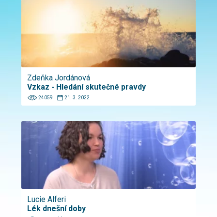
Zdeňka Jordánová
Vzkaz - Hledání skutečné pravdy
24059
21. 3. 2022
Lucie Alferi
Lék dnešní doby