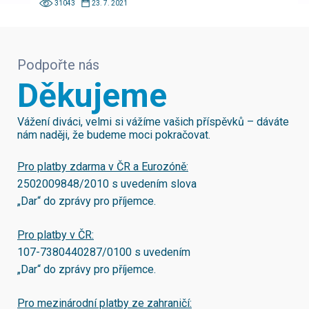
31043
23. 7. 2021
Podpořte nás
Děkujeme
Vážení diváci, velmi si vážíme vašich příspěvků – dáváte
nám naději, že budeme moci pokračovat.
Pro platby zdarma v ČR a Eurozóně:
2502009848/2010
s uvedením slova
„Dar“ do zprávy pro příjemce.
Pro platby v ČR:
107-7380440287/0100
s uvedením
„Dar“ do zprávy pro příjemce.
Pro mezinárodní platby ze zahraničí: