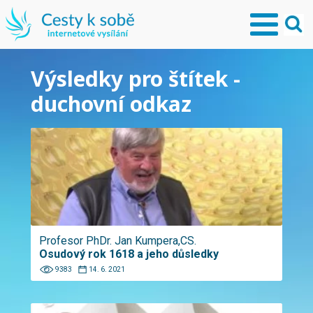
Výsledky pro štítek -
duchovní odkaz
Profesor PhDr. Jan Kumpera,CS.
Osudový rok 1618 a jeho důsledky
9383
14. 6. 2021