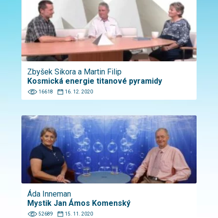
Zbyšek Sikora a Martin Filip
Kosmická energie titanové pyramidy
16618
16. 12. 2020
Áda Inneman
Mystik Jan Ámos Komenský
52689
15. 11. 2020