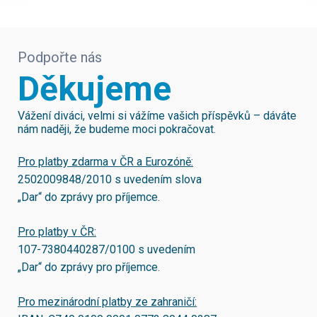
Podpořte nás
Děkujeme
Vážení diváci, velmi si vážíme vašich příspěvků – dáváte
nám naději, že budeme moci pokračovat.
Pro platby zdarma v ČR a Eurozóně:
2502009848/2010
s uvedením slova
„Dar“ do zprávy pro příjemce.
Pro platby v ČR:
107-7380440287/0100
s uvedením
„Dar“ do zprávy pro příjemce.
Pro mezinárodní platby ze zahraničí: