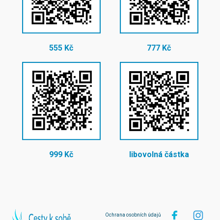
555 Kč
777 Kč
999 Kč
libovolná částka
Ochrana osobních údajů