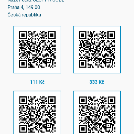
Praha 4, 149 00
Česká republika
111 Kč
333 Kč