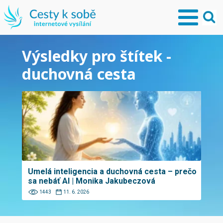
Výsledky pro štítek -
duchovná cesta
Umelá inteligencia a duchovná cesta – prečo
sa nebáť AI | Monika Jakubeczová
1443
11. 6. 2026