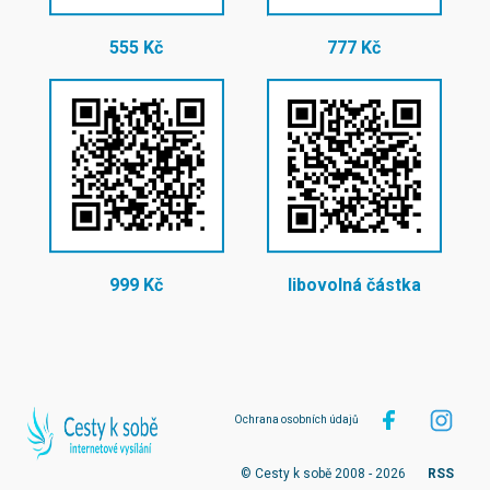
555 Kč
777 Kč
999 Kč
libovolná částka
Ochrana osobních údajů
© Cesty k sobě 2008 - 2026
RSS