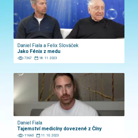
Daniel Fiala a Felix Slováček
Jako Fénix z medu
7367
18. 11. 2023
Daniel Fiala
Tajemství medicíny dovezené z Číny
11660
11. 10. 2023