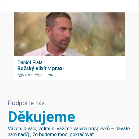
Daniel Fiala
Božský elixír v praxi
7397
26. 5. 2023
Podpořte nás
Děkujeme
Vážení diváci, velmi si vážíme vašich příspěvků – dáváte
nám naději, že budeme moci pokračovat.