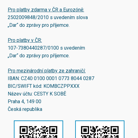
Pro platby zdarma v ČR a Eurozóně:
2502009848/2010
s uvedením slova
„Dar“ do zprávy pro příjemce.
Pro platby v ČR:
107-7380440287/0100
s uvedením
„Dar“ do zprávy pro příjemce.
Pro mezinárodní platby ze zahraničí:
IBAN:
CZ40 0100 0001 0773 8044 0287
BIC/SWIFT kód:
KOMBCZPPXXX
Název účtu: CESTY K SOBĚ
Praha 4, 149 00
Česká republika