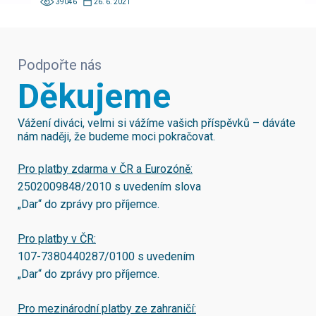
39046
26. 6. 2021
Podpořte nás
Děkujeme
Vážení diváci, velmi si vážíme vašich příspěvků – dáváte
nám naději, že budeme moci pokračovat.
Pro platby zdarma v ČR a Eurozóně:
2502009848/2010
s uvedením slova
„Dar“ do zprávy pro příjemce.
Pro platby v ČR:
107-7380440287/0100
s uvedením
„Dar“ do zprávy pro příjemce.
Pro mezinárodní platby ze zahraničí: