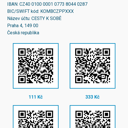
IBAN:
CZ40 0100 0001 0773 8044 0287
BIC/SWIFT kód:
KOMBCZPPXXX
Název účtu: CESTY K SOBĚ
Praha 4, 149 00
Česká republika
111 Kč
333 Kč