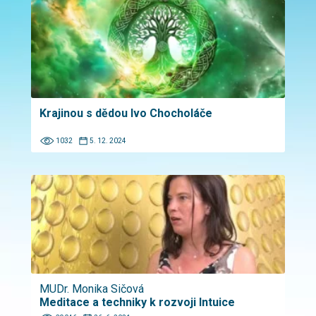
Krajinou s dědou Ivo Chocholáče
1032
5. 12. 2024
MUDr. Monika Sičová
Meditace a techniky k rozvoji Intuice