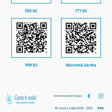
555 Kč
777 Kč
999 Kč
libovolná částka
Ochrana osobních údajů
© Cesty k sobě 2008 - 2026
RSS