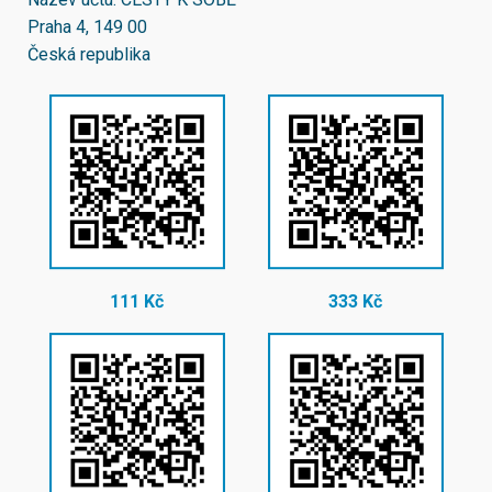
Praha 4, 149 00
Česká republika
111 Kč
333 Kč