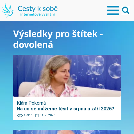
Výsledky pro štítek -
dovolená
Klára Pokorná
Na co se můžeme těšit v srpnu a září 2026?
15911
31. 7. 2026