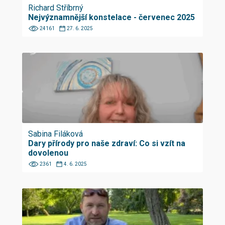
Richard Stříbrný
Nejvýznamnější konstelace - červenec 2025
24161
27. 6. 2025
Sabina Filáková
Dary přírody pro naše zdraví: Co si vzít na
dovolenou
2361
4. 6. 2025