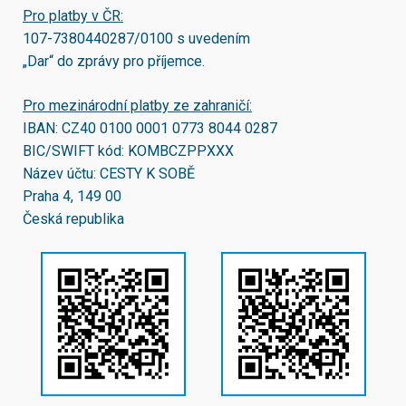
Pro platby v ČR:
107-7380440287/0100
s uvedením
„Dar“ do zprávy pro příjemce.
Pro mezinárodní platby ze zahraničí:
IBAN:
CZ40 0100 0001 0773 8044 0287
BIC/SWIFT kód:
KOMBCZPPXXX
Název účtu: CESTY K SOBĚ
Praha 4, 149 00
Česká republika