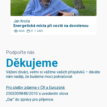
Jan Kroča
Energetická místa při cestě na dovolenou
6225
27. 7. 2022
Podpořte nás
Děkujeme
Vážení diváci, velmi si vážíme vašich příspěvků – dáváte
nám naději, že budeme moci pokračovat.
Pro platby zdarma v ČR a Eurozóně:
2502009848/2010
s uvedením slova
„Dar“ do zprávy pro příjemce.