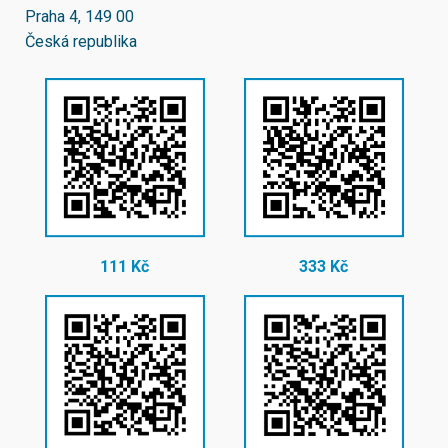
Praha 4, 149 00
Česká republika
111 Kč
333 Kč