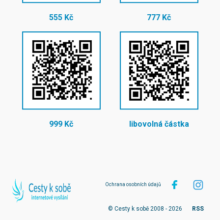
555 Kč
777 Kč
999 Kč
libovolná částka
Ochrana osobních údajů
© Cesty k sobě 2008 - 2026
RSS