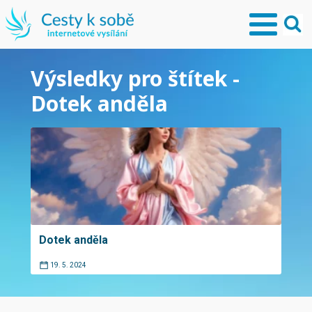
Výsledky pro štítek -
Dotek anděla
Dotek anděla
19. 5. 2024