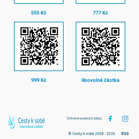
555 Kč
777 Kč
999 Kč
libovolná částka
Ochrana osobních údajů
© Cesty k sobě 2008 - 2026
RSS