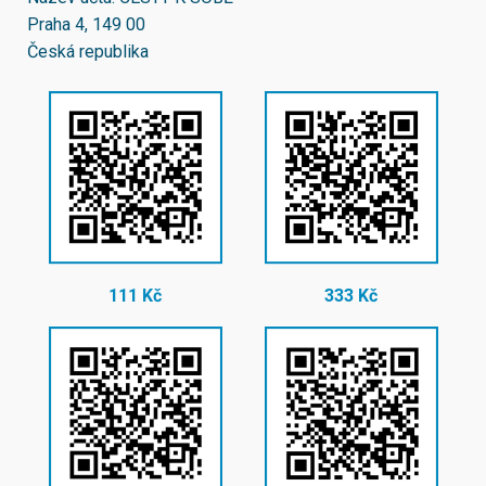
Praha 4, 149 00
Česká republika
111 Kč
333 Kč