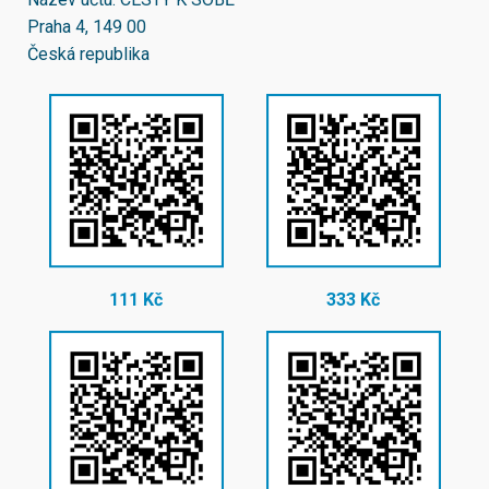
Praha 4, 149 00
Česká republika
111 Kč
333 Kč