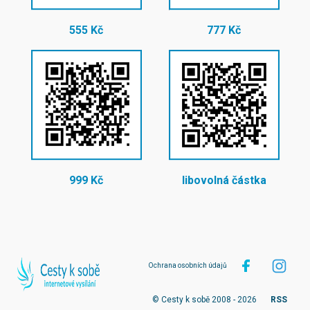
555 Kč
777 Kč
999 Kč
libovolná částka
Ochrana osobních údajů
© Cesty k sobě 2008 - 2026
RSS