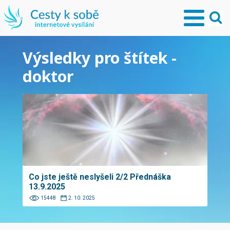
Výsledky pro štítek -
doktor
Co jste ještě neslyšeli 2/2 Přednáška
13.9.2025
15448
2. 10. 2025