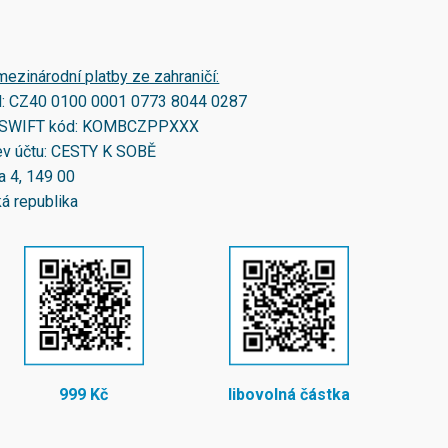
mezinárodní platby ze zahraničí:
N:
CZ40 0100 0001 0773 8044 0287
SWIFT kód:
KOMBCZPPXXX
v účtu: CESTY K SOBĚ
a 4, 149 00
á republika
999 Kč
libovolná částka