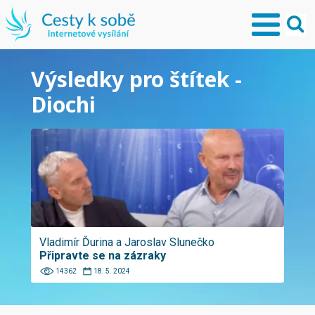
Výsledky pro štítek -
Diochi
Vladimír Ďurina a Jaroslav Slunečko
Připravte se na zázraky
14362
18. 5. 2024