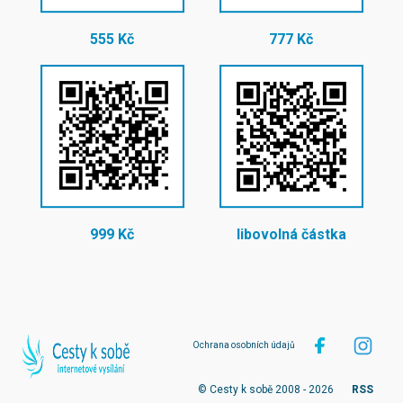
555 Kč
777 Kč
999 Kč
libovolná částka
Ochrana osobních údajů
© Cesty k sobě 2008 - 2026
RSS