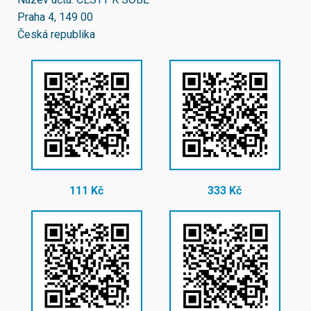
Praha 4, 149 00
Česká republika
111 Kč
333 Kč