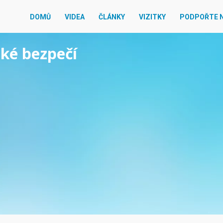
DOMŮ
VIDEA
ČLÁNKY
VIZITKY
PODPOŘTE 
ské bezpečí