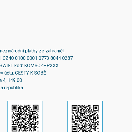
mezinárodní platby ze zahraničí:
N:
CZ40 0100 0001 0773 8044 0287
SWIFT kód:
KOMBCZPPXXX
v účtu: CESTY K SOBĚ
a 4, 149 00
á republika