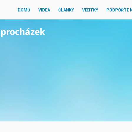
DOMŮ
VIDEA
ČLÁNKY
VIZITKY
PODPOŘTE 
n procházek