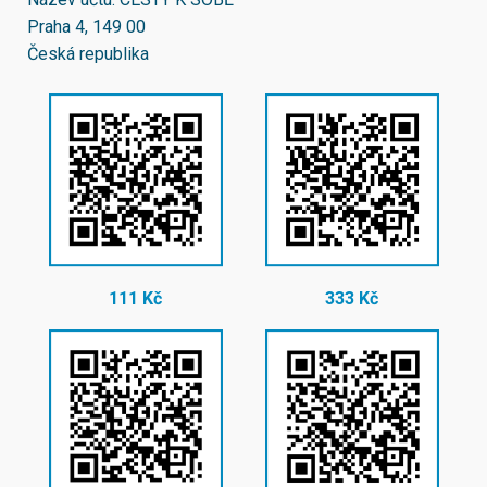
Praha 4, 149 00
Česká republika
111 Kč
333 Kč