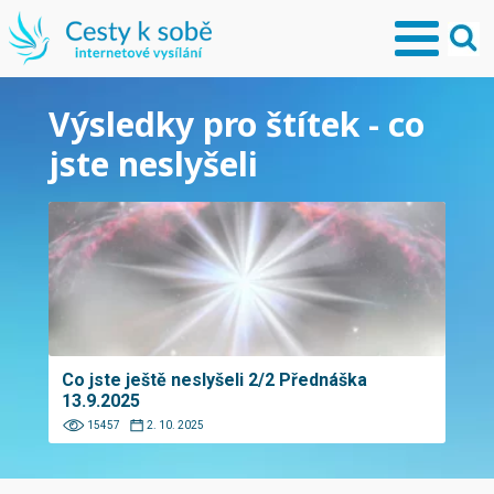
Výsledky pro štítek - co
jste neslyšeli
Co jste ještě neslyšeli 2/2 Přednáška
13.9.2025
15457
2. 10. 2025