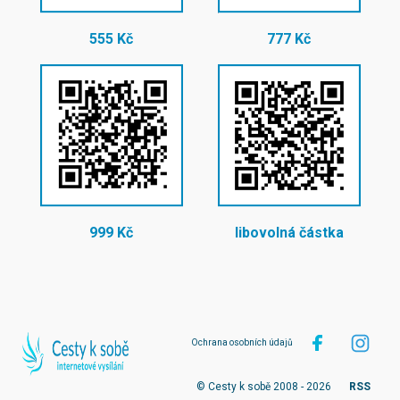
555 Kč
777 Kč
999 Kč
libovolná částka
Ochrana osobních údajů
© Cesty k sobě 2008 - 2026
RSS