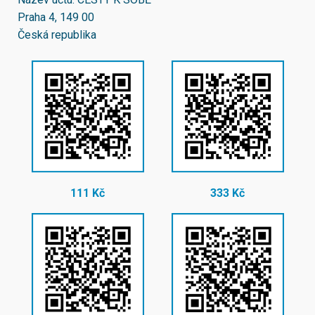
Praha 4, 149 00
Česká republika
111 Kč
333 Kč