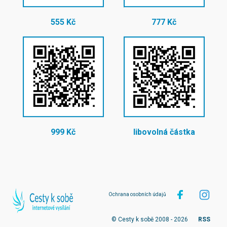
555 Kč
777 Kč
999 Kč
libovolná částka
Ochrana osobních údajů
© Cesty k sobě 2008 - 2026
RSS