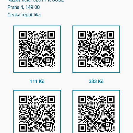
Praha 4, 149 00
Česká republika
111 Kč
333 Kč