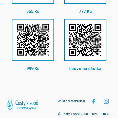
555 Kč
777 Kč
999 Kč
libovolná částka
Ochrana osobních údajů
© Cesty k sobě 2008 - 2026
RSS