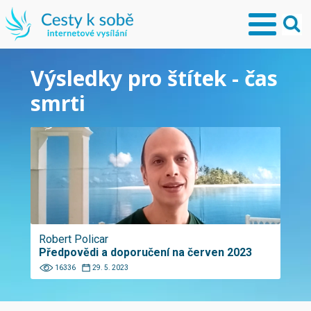
Výsledky pro štítek - čas
smrti
Robert Policar
Předpovědi a doporučení na červen 2023
16336
29. 5. 2023