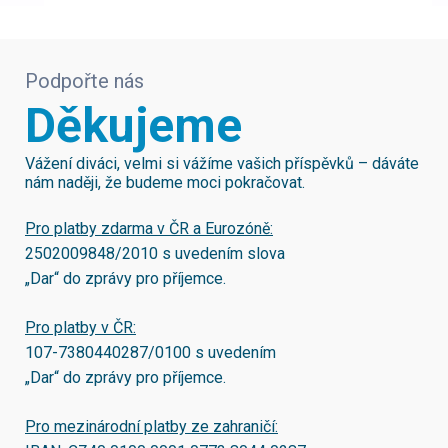
Podpořte nás
Děkujeme
Vážení diváci, velmi si vážíme vašich příspěvků – dáváte
nám naději, že budeme moci pokračovat.
Pro platby zdarma v ČR a Eurozóně:
2502009848/2010
s uvedením slova
„Dar“ do zprávy pro příjemce.
Pro platby v ČR:
107-7380440287/0100
s uvedením
„Dar“ do zprávy pro příjemce.
Pro mezinárodní platby ze zahraničí: