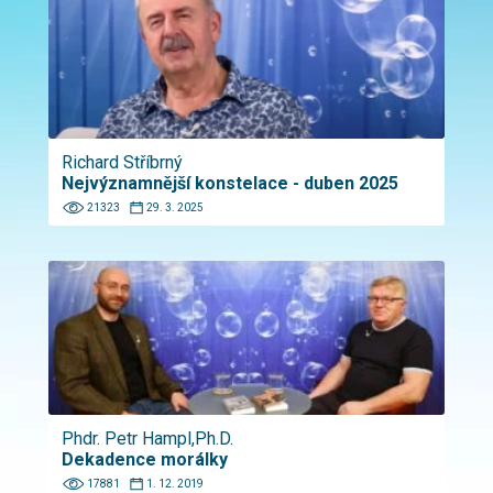
Richard Stříbrný
Nejvýznamnější konstelace - duben 2025
21323
29. 3. 2025
Phdr. Petr Hampl,Ph.D.
Dekadence morálky
17881
1. 12. 2019