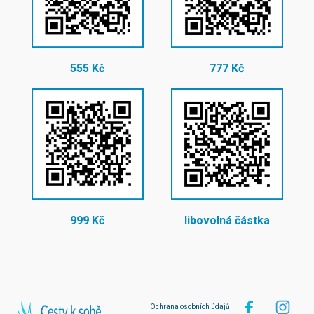
555 Kč
777 Kč
999 Kč
libovolná částka
Ochrana osobních údajů