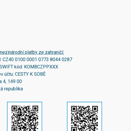
mezinárodní platby ze zahraničí:
N:
CZ40 0100 0001 0773 8044 0287
SWIFT kód:
KOMBCZPPXXX
v účtu: CESTY K SOBĚ
a 4, 149 00
á republika