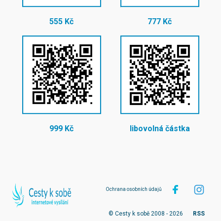
555 Kč
777 Kč
999 Kč
libovolná částka
Ochrana osobních údajů
© Cesty k sobě 2008 - 2026
RSS