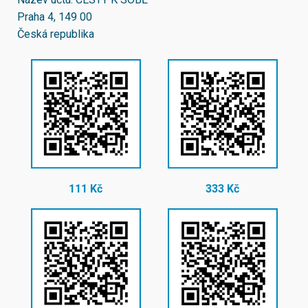
Praha 4, 149 00
Česká republika
111 Kč
333 Kč