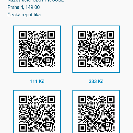
Praha 4, 149 00
Česká republika
111 Kč
333 Kč