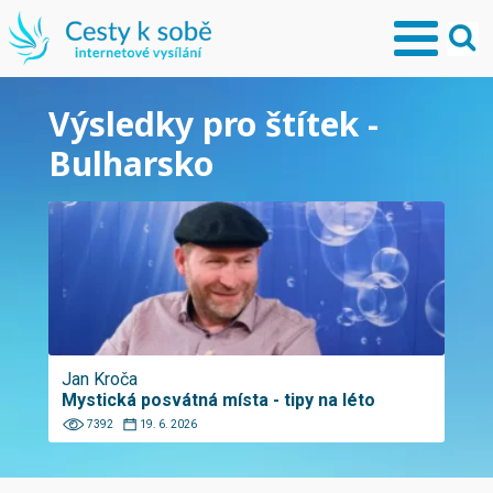
Výsledky pro štítek -
Bulharsko
Jan Kroča
Mystická posvátná místa - tipy na léto
7392
19. 6. 2026