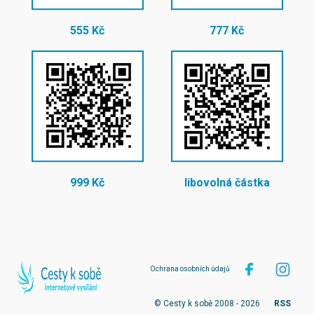
555 Kč
777 Kč
999 Kč
libovolná částka
Ochrana osobních údajů
© Cesty k sobě 2008 - 2026
RSS