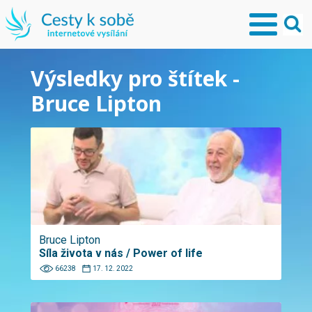
Výsledky pro štítek -
Bruce Lipton
Bruce Lipton
Síla života v nás / Power of life
66238
17. 12. 2022