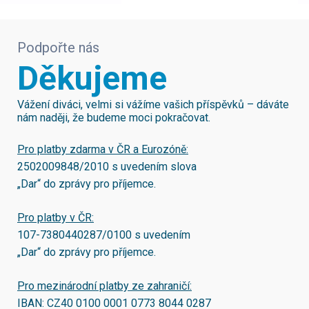
Podpořte nás
Děkujeme
Vážení diváci, velmi si vážíme vašich příspěvků – dáváte
nám naději, že budeme moci pokračovat.
Pro platby zdarma v ČR a Eurozóně:
2502009848/2010
s uvedením slova
„Dar“ do zprávy pro příjemce.
Pro platby v ČR:
107-7380440287/0100
s uvedením
„Dar“ do zprávy pro příjemce.
Pro mezinárodní platby ze zahraničí:
IBAN:
CZ40 0100 0001 0773 8044 0287