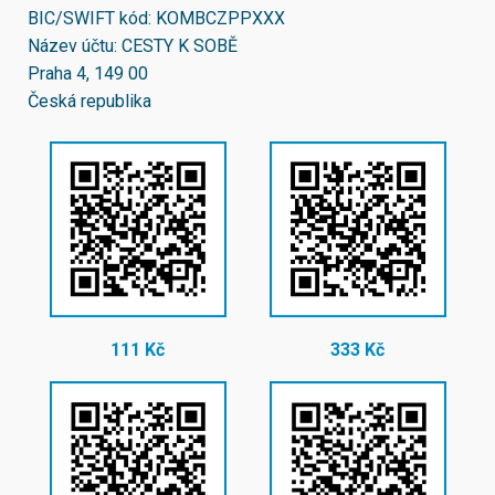
BIC/SWIFT kód:
KOMBCZPPXXX
Název účtu: CESTY K SOBĚ
Praha 4, 149 00
Česká republika
111 Kč
333 Kč