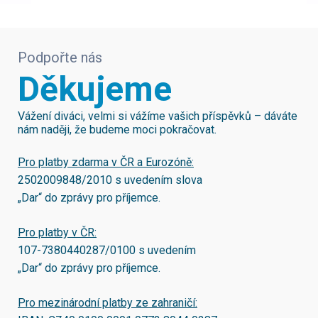
Podpořte nás
Děkujeme
Vážení diváci, velmi si vážíme vašich příspěvků – dáváte
nám naději, že budeme moci pokračovat.
Pro platby zdarma v ČR a Eurozóně:
2502009848/2010
s uvedením slova
„Dar“ do zprávy pro příjemce.
Pro platby v ČR:
107-7380440287/0100
s uvedením
„Dar“ do zprávy pro příjemce.
Pro mezinárodní platby ze zahraničí: