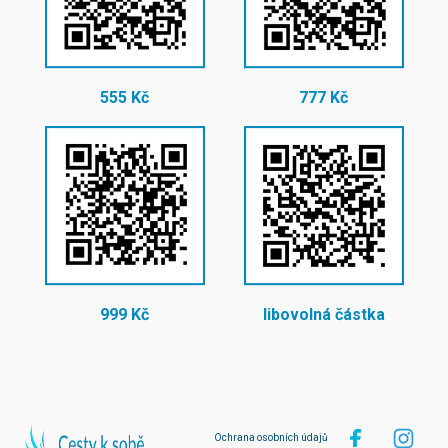
555 Kč
777 Kč
999 Kč
libovolná částka
Ochrana osobních údajů