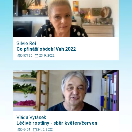
Silvie Rei
Co přináší období Vah 2022
57730
23. 9. 2022
Vláďa Vytásek
Léčivé rostliny - sběr květen/červen
6434
24. 6. 2022