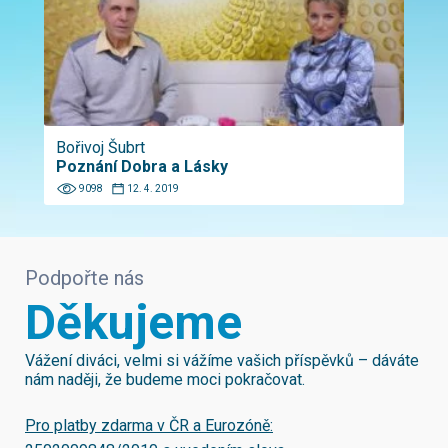
Bořivoj Šubrt
Poznání Dobra a Lásky
9098
12. 4. 2019
Podpořte nás
Děkujeme
Vážení diváci, velmi si vážíme vašich příspěvků – dáváte
nám naději, že budeme moci pokračovat.
Pro platby zdarma v ČR a Eurozóně: