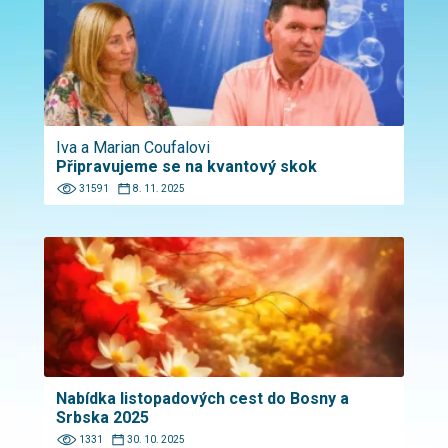
Iva a Marian Coufalovi
Připravujeme se na kvantový skok
31591
8. 11. 2025
Nabídka listopadových cest do Bosny a
Srbska 2025
1331
30. 10. 2025