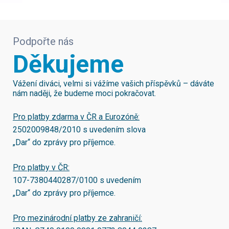
Podpořte nás
Děkujeme
Vážení diváci, velmi si vážíme vašich příspěvků – dáváte
nám naději, že budeme moci pokračovat.
Pro platby zdarma v ČR a Eurozóně:
2502009848/2010
s uvedením slova
„Dar“ do zprávy pro příjemce.
Pro platby v ČR:
107-7380440287/0100
s uvedením
„Dar“ do zprávy pro příjemce.
Pro mezinárodní platby ze zahraničí: