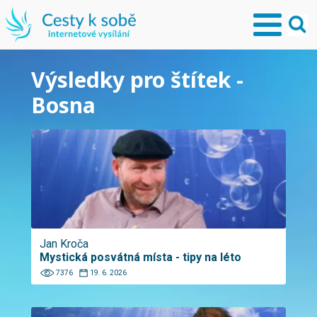
Výsledky pro štítek -
Bosna
Jan Kroča
Mystická posvátná místa - tipy na léto
7376
19. 6. 2026