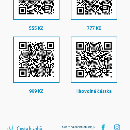
555 Kč
777 Kč
999 Kč
libovolná částka
Ochrana osobních údajů