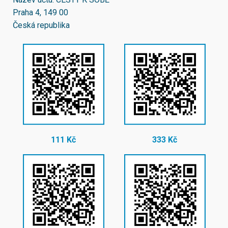
Praha 4, 149 00
Česká republika
111 Kč
333 Kč