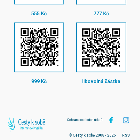
555 Kč
777 Kč
999 Kč
libovolná částka
Ochrana osobních údajů
© Cesty k sobě 2008 - 2026
RSS