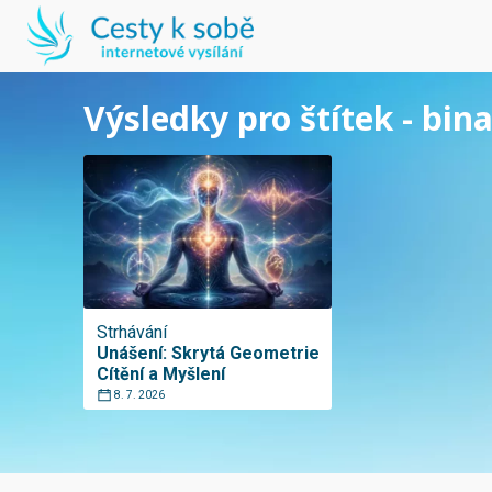
Výsledky pro štítek - bin
Strhávání
Unášení: Skrytá Geometrie
Cítění a Myšlení
8. 7. 2026