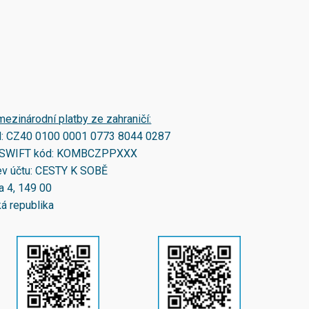
mezinárodní platby ze zahraničí:
N:
CZ40 0100 0001 0773 8044 0287
SWIFT kód:
KOMBCZPPXXX
v účtu: CESTY K SOBĚ
a 4, 149 00
á republika