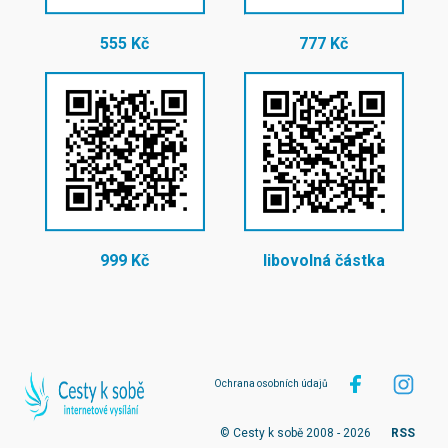
555 Kč
777 Kč
999 Kč
libovolná částka
Ochrana osobních údajů
© Cesty k sobě 2008 - 2026
RSS