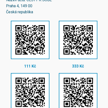
Praha 4, 149 00
Česká republika
111 Kč
333 Kč