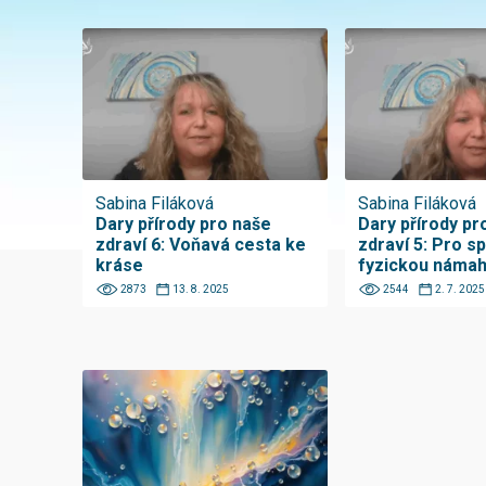
Sabina Filáková
Sabina Filáková
Dary přírody pro naše
Dary přírody pr
zdraví 6: Voňavá cesta ke
zdraví 5: Pro sp
kráse
fyzickou náma
2873
13. 8. 2025
2544
2. 7. 2025