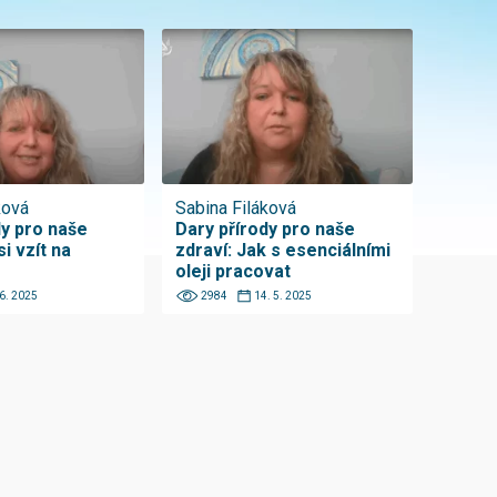
ková
Sabina Filáková
dy pro naše
Dary přírody pro naše
si vzít na
zdraví: Jak s esenciálními
oleji pracovat
 6. 2025
2984
14. 5. 2025