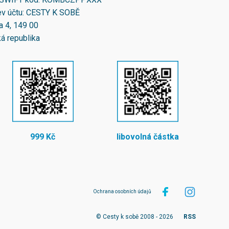
v účtu: CESTY K SOBĚ
a 4, 149 00
á republika
999 Kč
libovolná částka
Ochrana osobních údajů
© Cesty k sobě 2008 - 2026
RSS