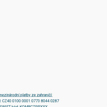
mezinárodní platby ze zahraničí:
N:
CZ40 0100 0001 0773 8044 0287
SWIFT kód:
KOMBCZPPXXX