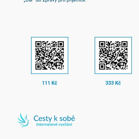
111 Kč
333 Kč