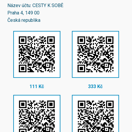
Název účtu: CESTY K SOBĚ
Praha 4, 149 00
Česká republika
111 Kč
333 Kč