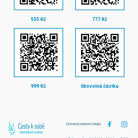
555 Kč
777 Kč
999 Kč
libovolná částka
Ochrana osobních údajů