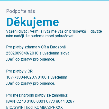
Podpořte nás
Děkujeme
Vážení diváci, velmi si vážíme vašich příspěvků – dáváte
nám naději, že budeme moci pokračovat.
Pro platby zdarma v ČR a Eurozóně:
2502009848/2010
s uvedením slova
„Dar“ do zprávy pro příjemce.
Pro platby v ČR:
107-7380440287/0100
s uvedením
„Dar“ do zprávy pro příjemce.
Pro mezinárodní platby ze zahraničí:
IBAN:
CZ40 0100 0001 0773 8044 0287
BIC/SWIFT kód:
KOMBCZPPXXX