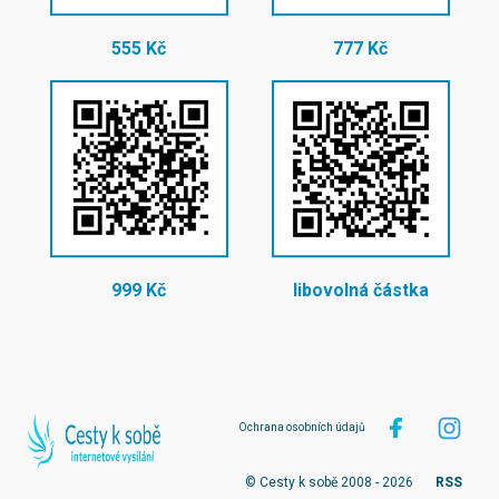
555 Kč
777 Kč
999 Kč
libovolná částka
Ochrana osobních údajů
© Cesty k sobě 2008 - 2026
RSS