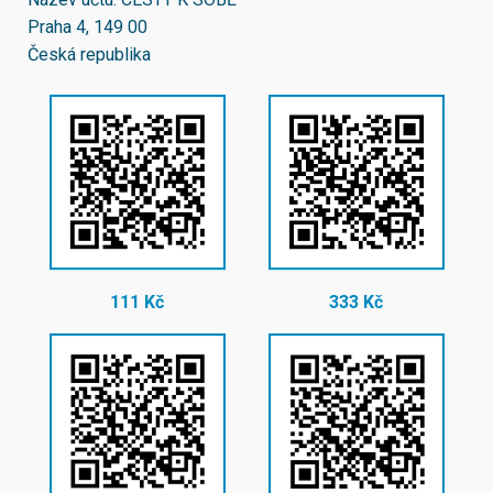
Praha 4, 149 00
Česká republika
111 Kč
333 Kč