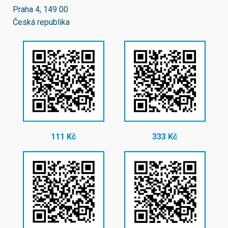
Praha 4, 149 00
Česká republika
111 Kč
333 Kč