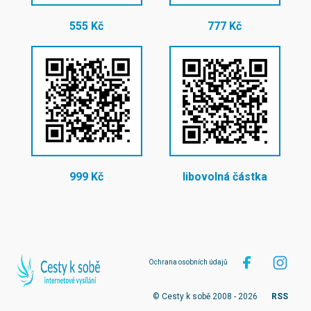
555 Kč
777 Kč
999 Kč
libovolná částka
Ochrana osobních údajů
© Cesty k sobě 2008 - 2026
RSS