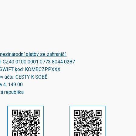
mezinárodní platby ze zahraničí:
N:
CZ40 0100 0001 0773 8044 0287
SWIFT kód:
KOMBCZPPXXX
v účtu: CESTY K SOBĚ
a 4, 149 00
á republika