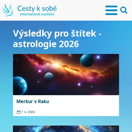
Výsledky pro štítek -
astrologie 2026
Merkur v Raku
7. 6. 2026