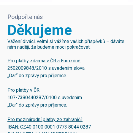
Podpořte nás
Děkujeme
Vážení diváci, velmi si vážíme vašich příspěvků – dáváte
nám naději, že budeme moci pokračovat.
Pro platby zdarma v ČR a Eurozóně:
2502009848/2010
s uvedením slova
„Dar“ do zprávy pro příjemce.
Pro platby v ČR:
107-7380440287/0100
s uvedením
„Dar“ do zprávy pro příjemce.
Pro mezinárodní platby ze zahraničí:
IBAN:
CZ40 0100 0001 0773 8044 0287