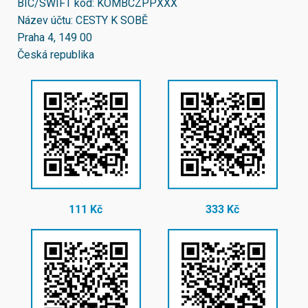
BIC/SWIFT kód:
KOMBCZPPXXX
Název účtu: CESTY K SOBĚ
Praha 4, 149 00
Česká republika
111 Kč
333 Kč