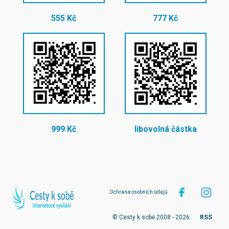
555 Kč
777 Kč
999 Kč
libovolná částka
Ochrana osobních údajů
© Cesty k sobě 2008 - 2026
RSS