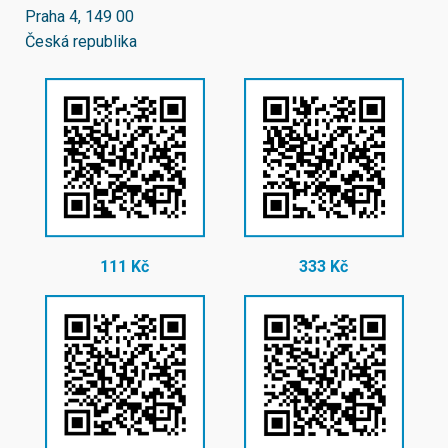
Praha 4, 149 00
Česká republika
111 Kč
333 Kč