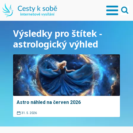
Výsledky pro štítek -
astrologický výhled
Astro náhled na červen 2026
31. 5. 2026