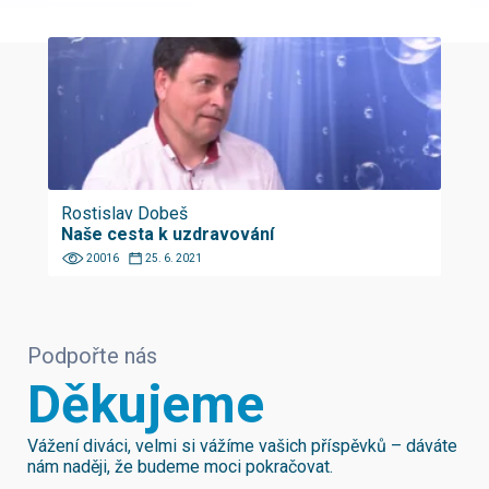
Rostislav Dobeš
Naše cesta k uzdravování
20016
25. 6. 2021
Podpořte nás
Děkujeme
Vážení diváci, velmi si vážíme vašich příspěvků – dáváte
nám naději, že budeme moci pokračovat.