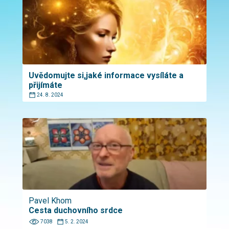
Uvědomujte si,jaké informace vysíláte a
přijímáte
24. 8. 2024
Pavel Khom
Cesta duchovního srdce
7038
5. 2. 2024