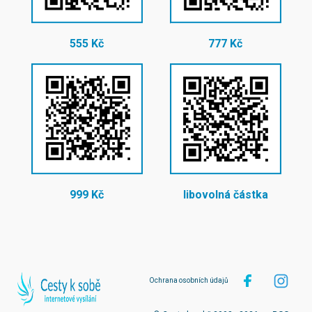
555 Kč
777 Kč
999 Kč
libovolná částka
Ochrana osobních údajů