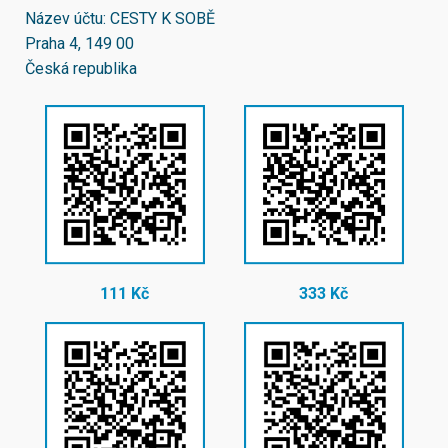
Název účtu: CESTY K SOBĚ
Praha 4, 149 00
Česká republika
111 Kč
333 Kč