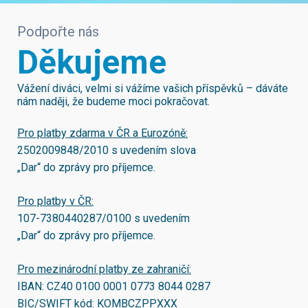
Podpořte nás
Děkujeme
Vážení diváci, velmi si vážíme vašich příspěvků – dáváte
nám naději, že budeme moci pokračovat.
Pro platby zdarma v ČR a Eurozóně:
2502009848/2010
s uvedením slova
„Dar“ do zprávy pro příjemce.
Pro platby v ČR:
107-7380440287/0100
s uvedením
„Dar“ do zprávy pro příjemce.
Pro mezinárodní platby ze zahraničí:
IBAN:
CZ40 0100 0001 0773 8044 0287
BIC/SWIFT kód:
KOMBCZPPXXX