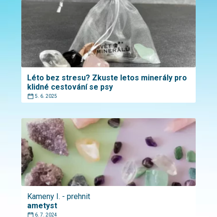
Léto bez stresu? Zkuste letos minerály pro
klidné cestování se psy
5. 6. 2025
Kameny I. - prehnit
ametyst
6. 7. 2024