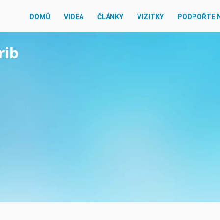
DOMŮ
VIDEA
ČLÁNKY
VIZITKY
PODPOŘTE 
rib