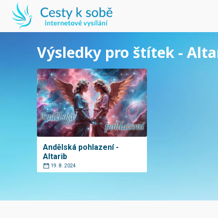
Výsledky pro štítek - Alta
Andělská pohlazení -
Altarib
19. 8. 2024