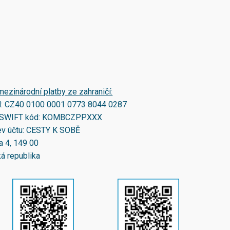
mezinárodní platby ze zahraničí:
N:
CZ40 0100 0001 0773 8044 0287
SWIFT kód:
KOMBCZPPXXX
v účtu: CESTY K SOBĚ
a 4, 149 00
á republika