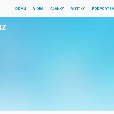
DOMŮ
VIDEA
ČLÁNKY
VIZITKY
PODPOŘTE 
IZ