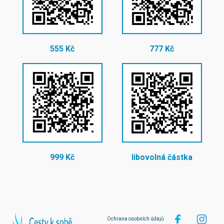
555 Kč
777 Kč
999 Kč
libovolná částka
Ochrana osobních údajů