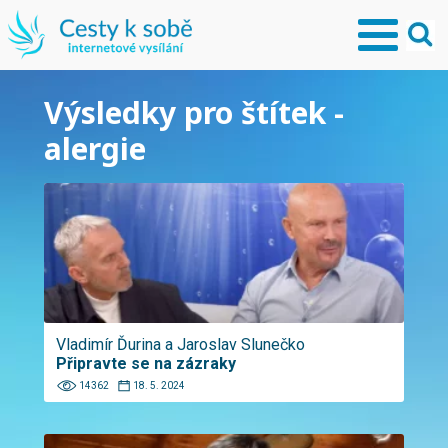
Výsledky pro štítek -
alergie
Vladimír Ďurina a Jaroslav Slunečko
Připravte se na zázraky
14362
18. 5. 2024