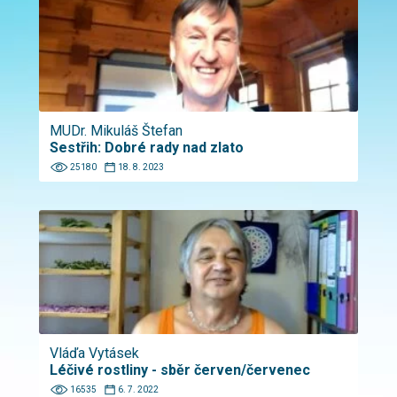
MUDr. Mikuláš Štefan
Sestřih: Dobré rady nad zlato
25180
18. 8. 2023
Vláďa Vytásek
Léčivé rostliny - sběr červen/červenec
16535
6. 7. 2022