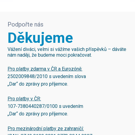
Podpořte nás
Děkujeme
Vážení diváci, velmi si vážíme vašich příspěvků – dáváte
nám naději, že budeme moci pokračovat.
Pro platby zdarma v ČR a Eurozóně:
2502009848/2010
s uvedením slova
„Dar“ do zprávy pro příjemce.
Pro platby v ČR:
107-7380440287/0100
s uvedením
„Dar“ do zprávy pro příjemce.
Pro mezinárodní platby ze zahraničí: