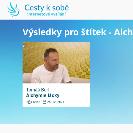
Výsledky pro štítek - Alc
Tomáš Borl
Alchymie lásky
6886
25. 12. 2024