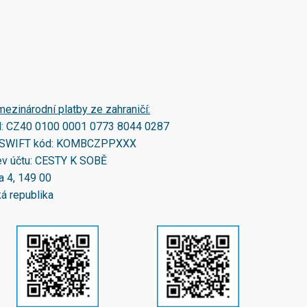
mezinárodní platby ze zahraničí:
N:
CZ40 0100 0001 0773 8044 0287
SWIFT kód:
KOMBCZPPXXX
v účtu: CESTY K SOBĚ
a 4, 149 00
á republika