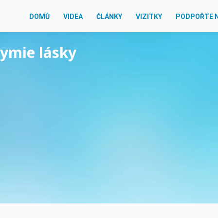
DOMŮ
VIDEA
ČLÁNKY
VIZITKY
PODPOŘTE 
hymie lásky