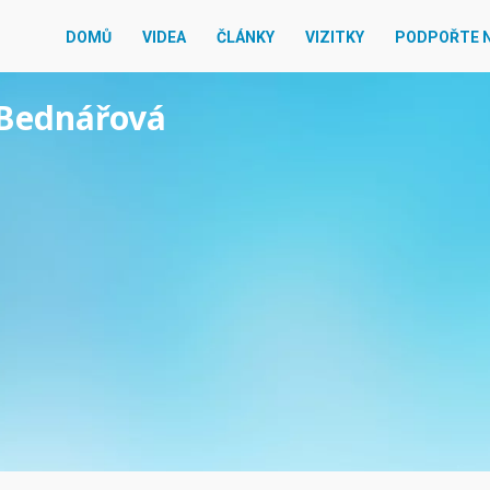
DOMŮ
VIDEA
ČLÁNKY
VIZITKY
PODPOŘTE 
a Bednářová