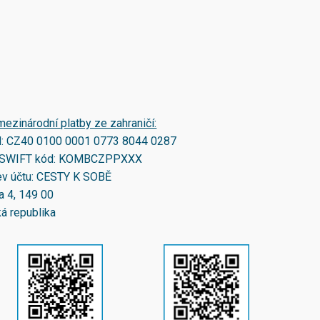
mezinárodní platby ze zahraničí:
N:
CZ40 0100 0001 0773 8044 0287
SWIFT kód:
KOMBCZPPXXX
v účtu: CESTY K SOBĚ
a 4, 149 00
á republika