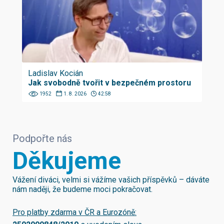
Ladislav Kocián
Jak svobodně tvořit v bezpečném prostoru
1952
1. 8. 2026
42:58
Podpořte nás
Děkujeme
Vážení diváci, velmi si vážíme vašich příspěvků – dáváte
nám naději, že budeme moci pokračovat.
Pro platby zdarma v ČR a Eurozóně: